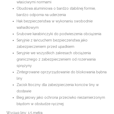
właściwymi normami
Obudowa aluminiowa o bardzo stabilnej formie,
bardzo odporna na uderzenia
Hak bezpieczeństwa w wykonaniu swobodnie
wahadłowym
Śrubowe karabińczyki do podwieszenia obciążenia
Seryjnie z łańcuchem bezpieczeństwa jako
zabezpieczeniem przed upadkiem
Seryjnie we wszystkich zakresach obciążenia
granicznego z zabezpieczeniem od rozerwania
sprężyny
Zintegrowane oprzyrządowanie do blokowania bębna
liny
Zacisk tłoczny dla zabezpieczenia końców liny w
dostawie
Bieg jałowy jako ochrona przeciwko niezamierzonym
błędom w obsłudze ręcznej
Wyciąg liny: 1,5 metra