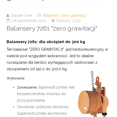
Supper User
Balansery "zero grawitacji"
08 październik 2021
Odsłony: 3732
Balansery 7261 "zero grawitacji"
Balansery 7261: dla obciążeń do 300 kg
Ten balanser "ZERO GRAWITACJI" jest bezkonkurencyjny w
świecie pod względem ładowności.
Jest to idealne
rozwiązanie dla bardzo wymagających zastosowań z
obciążeniami od 150,0 do 300,0 kg.
Wykonanie:
Superwytrzymały hak
Zawieszenie:
bezpieczeństwa możliwy do
pozycjonowania
Obudowa i pokrywa obudowy:
Superwytrzymały aluminiowy