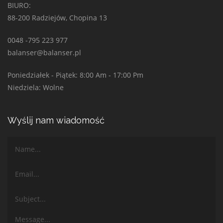
BIURO:
88-200 Radziejów, Chopina 13
0048 -795 223 977
balanser@balanser.pl
Poniedziałek - Piątek: 8:00 Am - 17:00 Pm
Niedziela: Wolne
Wyślij nam wiadomość