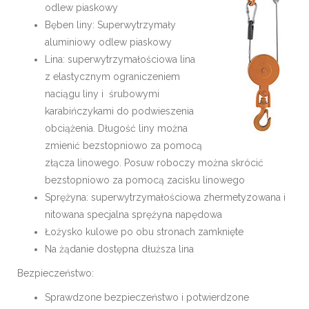
odlew piaskowy
Bęben liny: Superwytrzymały
aluminiowy odlew piaskowy
Lina: superwytrzymałościowa lina
z elastycznym ograniczeniem
naciągu liny i śrubowymi
karabińczykami do podwieszenia
obciążenia. Długość liny można
zmienić bezstopniowo za pomocą
złącza linowego. Posuw roboczy można skrócić
bezstopniowo za pomocą zacisku linowego
Sprężyna: superwytrzymałościowa zhermetyzowana i
nitowana specjalna sprężyna napędowa
Łożysko kulowe po obu stronach zamknięte
Na żądanie dostępna dłuższa lina
Bezpieczeństwo:
Sprawdzone bezpieczeństwo i potwierdzone