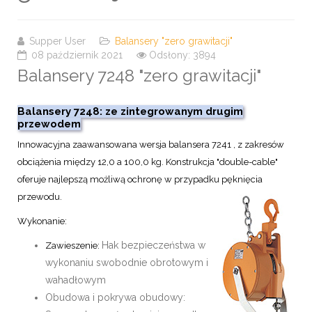
Supper User
Balansery "zero grawitacji"
08 październik 2021
Odsłony: 3894
Balansery 7248 "zero grawitacji"
Balansery 7248: ze zintegrowanym drugim
przewodem
Innowacyjna zaawansowana wersja balansera 7241 , z zakresów
obciążenia między 12,0 a 100,0 kg.
Konstrukcja "double-cable"
oferuje najlepszą możliwą ochronę w przypadku pęknięcia
przewodu.
Wykonanie:
Hak bezpieczeństwa w
Zawieszenie:
wykonaniu swobodnie obrotowym i
wahadłowym
Obudowa i pokrywa obudowy: