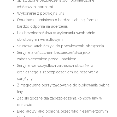
Sprawdzone bezpieczeństwo i potwierdzone
właściwymi normami
Wykonanie z podwójną liną
Obudowa aluminiowa o bardzo stabilnej formie,
bardzo odporna na uderzenia
Hak bezpieczeństwa w wykonaniu swobodnie
obrotowym i wahadłowym
Śrubowe karabińczyki do podwieszenia obciążenia
Seryjnie z łańcuchem bezpieczeństwa jako
zabezpieczeniem przed upadkiem
Seryjnie we wszystkich zakresach obciążenia
granicznego z zabezpieczeniem od rozerwania
sprężyny
Zintegrowane oprzyrządowanie do blokowania bębna
liny
Zaciski tłoczne dla zabezpieczenia końców liny w
dostawie
Bieg jałowy jako ochrona przeciwko niezamierzonym