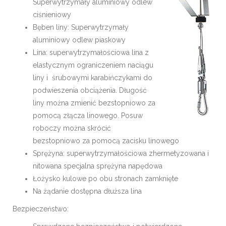
Superwytrzymały aluminiowy odlew
ciśnieniowy
Bęben liny: Superwytrzymały
aluminiowy odlew piaskowy
Lina: superwytrzymałościowa lina z
elastycznym ograniczeniem naciągu
liny i śrubowymi karabińczykami do
podwieszenia obciążenia. Długość
liny można zmienić bezstopniowo za
pomocą złącza linowego. Posuw
roboczy można skrócić
bezstopniowo za pomocą zacisku linowego
Sprężyna: superwytrzymałościowa zhermetyzowana i
nitowana specjalna sprężyna napędowa
Łożysko kulowe po obu stronach zamknięte
Na żądanie dostępna dłuższa lina
Bezpieczeństwo: