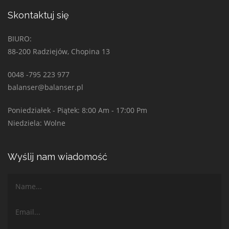
Skontaktuj się
BIURO:
88-200 Radziejów, Chopina 13
0048 -795 223 977
balanser@balanser.pl
Poniedziałek - Piątek: 8:00 Am - 17:00 Pm
Niedziela: Wolne
Wyślij nam wiadomość