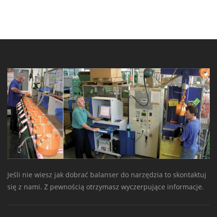
Jeśli nie wiesz jak dobrać balanser do narzędzia to skontaktuj
się z nami. Z pewnością otrzymasz wyczerpujące informacje.