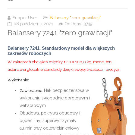
Supper User
Balansery "zero grawitacji"
08 październik 2021
Odsłony: 3749
Balansery 7241 "zero grawitacji"
Balansery 7241. Standardowy model dla większych
zakresów roboczych
W zakresach obciążeń między 12,0 a 100,0 kg, model ten
ustanawia globalne standardy dzięki swojej trwałości i precyzji.
Wykonanie:
Hak bezpieczeństwa w
Zawieszenie:
wykonaniu swobodnie obrotowym i
wahadłowym
Obudowa, pokrywa obudowy i
bęben liny: superwytrzymały
aluminiowy odlew ciśnieniowy