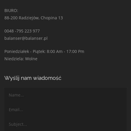
BIURO:
88-200 Radziejów, Chopina 13
0048 -795 223 977
balanser@balanser.pl
Poniedziałek - Piątek: 8:00 Am - 17:00 Pm
Niedziela: Wolne
Wyślij nam wiadomość