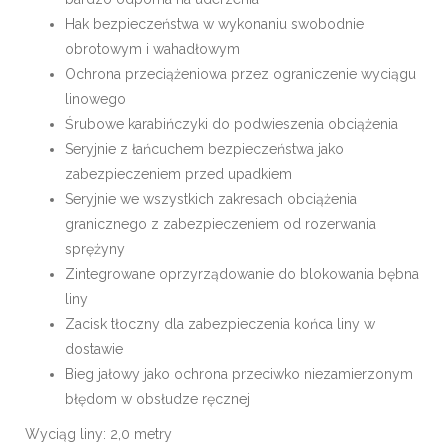
Hak bezpieczeństwa w wykonaniu swobodnie
obrotowym i wahadłowym
Ochrona przeciążeniowa przez ograniczenie wyciągu
linowego
Śrubowe karabińczyki do podwieszenia obciążenia
Seryjnie z łańcuchem bezpieczeństwa jako
zabezpieczeniem przed upadkiem
Seryjnie we wszystkich zakresach obciążenia
granicznego z zabezpieczeniem od rozerwania
sprężyny
Zintegrowane oprzyrządowanie do blokowania bębna
liny
Zacisk tłoczny dla zabezpieczenia końca liny w
dostawie
Bieg jałowy jako ochrona przeciwko niezamierzonym
błędom w obsłudze ręcznej
Wyciąg liny: 2,0 metry