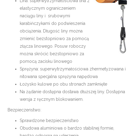
Lina: superwytrzymałościowa lina z
elastycznym ograniczeniem
naciągu liny i śrubowymi
karabińczykami do podwieszenia
obciążenia. Długość liny można
zmienić bezstopniowo za pomocą
złącza linowego. Posuw roboczy
można skrócić bezstopniowo za
pomocą zacisku linowego
Sprężyna: superwytrzymałościowa zhermetyzowana i
nitowana specjalna sprężyna napędowa
Łożysko kulowe po obu stronach zamknięte
Na żądanie dostępna dostawa dłuższej liny. Dostępna
wersja z ręcznym blokowaniem.
Bezpieczeństwo:
Sprawdzone bezpieczeństwo
Obudowa aluminiowa o bardzo stabilnej formie,
bardzo odporna na uderzenia