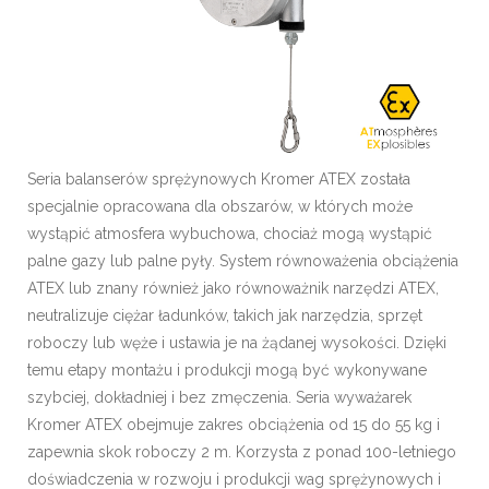
Seria balanserów sprężynowych Kromer ATEX została
specjalnie opracowana dla obszarów, w których może
wystąpić atmosfera wybuchowa, chociaż mogą wystąpić
palne gazy lub palne pyły. System równoważenia obciążenia
ATEX lub znany również jako równoważnik narzędzi ATEX,
neutralizuje ciężar ładunków, takich jak narzędzia, sprzęt
roboczy lub węże i ustawia je na żądanej wysokości. Dzięki
temu etapy montażu i produkcji mogą być wykonywane
szybciej, dokładniej i bez zmęczenia. Seria wyważarek
Kromer ATEX obejmuje zakres obciążenia od 15 do 55 kg i
zapewnia skok roboczy 2 m. Korzysta z ponad 100-letniego
doświadczenia w rozwoju i produkcji wag sprężynowych i