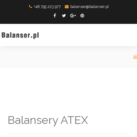
+48 795 223 977
balanser@balanser.pl
Balansery ATEX