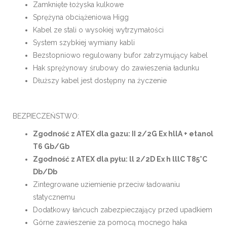
Zamknięte łożyska kulkowe
Sprężyna obciążeniowa Higg
Kabel ze stali o wysokiej wytrzymałości
System szybkiej wymiany kabli
Bezstopniowo regulowany bufor zatrzymujący kabel
Hak sprężynowy śrubowy do zawieszenia ładunku
Dłuższy kabel jest dostępny na życzenie
BEZPIECZEŃSTWO:
Zgodność z ATEX dla gazu: II 2/2G Ex hllA + etanol
T6 Gb/Gb
Zgodność z ATEX dla pyłu: ll 2/2D Ex h lllC T85°C
Db/Db
Zintegrowane uziemienie przeciw ładowaniu
statycznemu
Dodatkowy łańcuch zabezpieczający przed upadkiem
Górne zawieszenie za pomocą mocnego haka