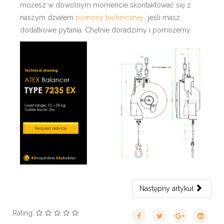
możesz w dowolnym momencie skontaktować się z
naszym działem
pomocy technicznej
, jeśli masz
dodatkowe pytania. Chętnie doradzimy i pomożemy.
Następny artykuł
Rating: