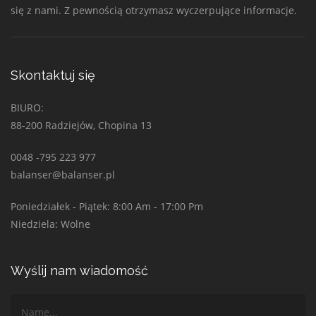
się z nami. Z pewnością otrzymasz wyczerpujące informacje.
Skontaktuj się
BIURO:
88-200 Radziejów, Chopina 13
0048 -795 223 977
balanser@balanser.pl
Poniedziałek - Piątek: 8:00 Am - 17:00 Pm
Niedziela: Wolne
Wyślij nam wiadomość