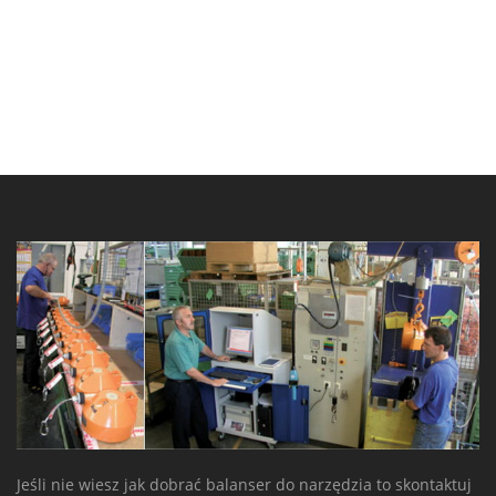
Jeśli nie wiesz jak dobrać balanser do narzędzia to skontaktuj